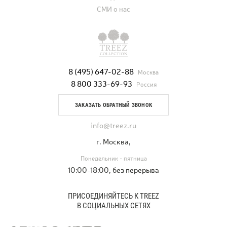
СМИ о нас
8 (495) 647-02-88
Москва
8 800 333-69-93
Россия
ЗАКАЗАТЬ ОБРАТНЫЙ ЗВОНОК
info@treez.ru
г. Москва,
Понедельник - пятница
10:00-18:00, без перерыва
ПРИСОЕДИНЯЙТЕСЬ К TREEZ
В СОЦИАЛЬНЫХ СЕТЯХ