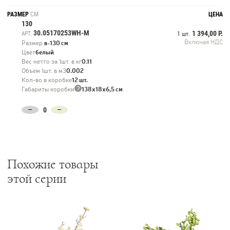
РАЗМЕР
СМ
ЦЕНА
130
30.05170253WH-M
1 394,00 Р.
АРТ.
1 шт.
Включая НДС
Размер
в-130 см
Цвет
белый
Вес нетто за 1шт. в кг
0.11
Объем 1шт. в м3
0.002
Кол-во в коробке
12 шт.
?
Габариты коробки
138х18х6,5 см
Похожие товары
этой серии