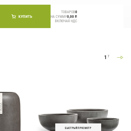
0
ТОВАРОВ
КУПИТЬ
0,00 Р.
НА СУММУ
ВКЛЮЧАЯ НДС
1
7
БЫСТРЫЙ ПРОСМОТР