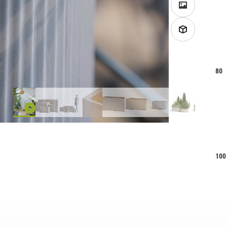
80
100