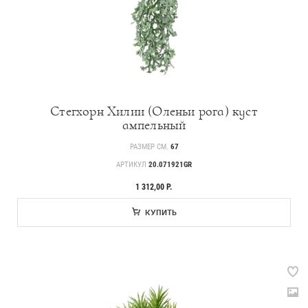
Стегхорн Хилии (Оленьи рога) куст
ампельный
РАЗМЕР СМ.
67
АРТИКУЛ
20.071921GR
1 312,00 Р.
КУПИТЬ