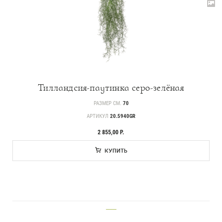
Тилландсия-паутинка серо-зелёная
РАЗМЕР СМ.
70
АРТИКУЛ
20.5940GR
2 855,00 Р.
КУПИТЬ
___