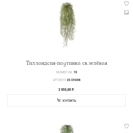
Тилландсия-паутинка св.зелёная
РАЗМЕР СМ.
70
АРТИКУЛ
20.5940N
2 855,00 Р.
КУПИТЬ