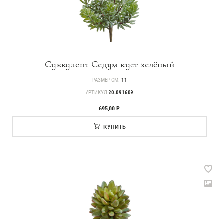
Суккулент Седум куст зелёный
РАЗМЕР СМ.
11
АРТИКУЛ
20.091609
695,00 Р.
КУПИТЬ