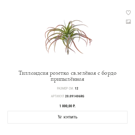
Тилландсия розетка св.зелёная с бордо
припылённая
РАЗМЕР СМ.
12
АРТИКУЛ
20.091406RG
1 000,00 Р.
КУПИТЬ