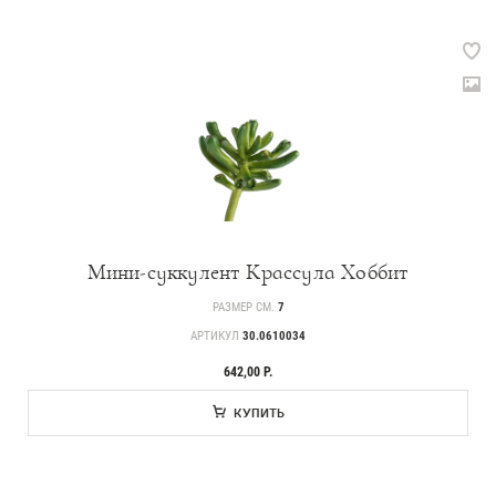
Мини-суккулент Крассула Хоббит
РАЗМЕР СМ.
7
АРТИКУЛ
30.0610034
642,00 Р.
КУПИТЬ