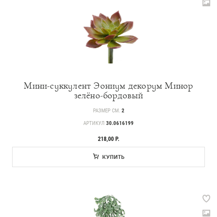
Мини-суккулент Эониум декорум Минор
зелёно-бордовый
РАЗМЕР СМ.
2
АРТИКУЛ
30.0616199
218,00 Р.
КУПИТЬ