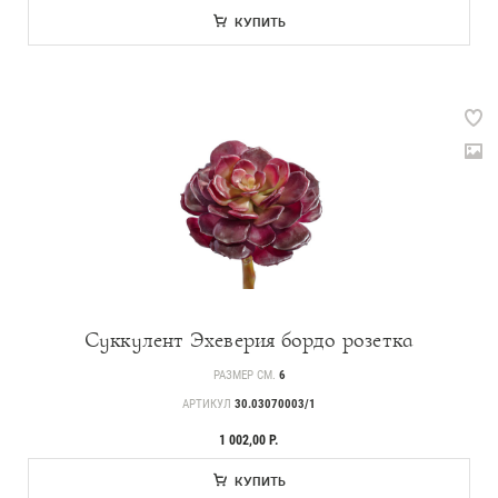
СМИ о нас
КУПИТЬ
Суккулент Эхеверия бордо розетка
РАЗМЕР СМ.
6
АРТИКУЛ
30.03070003/1
1 002,00 Р.
КУПИТЬ