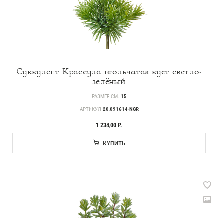
Суккулент Крассула игольчатая куст светло-
зелёный
РАЗМЕР СМ.
15
АРТИКУЛ
20.091614-NGR
1 234,00 Р.
КУПИТЬ