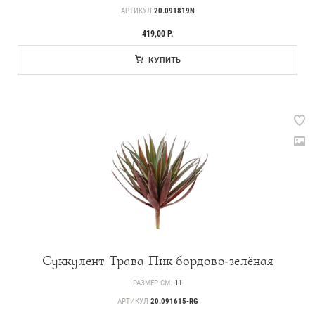
АРТИКУЛ
20.091819N
419,00 Р.
КУПИТЬ
Суккулент Трава Пик бордово-зелёная
Каталог
РАЗМЕР СМ.
11
239
Деревья
АРТИКУЛ
20.091615-RG