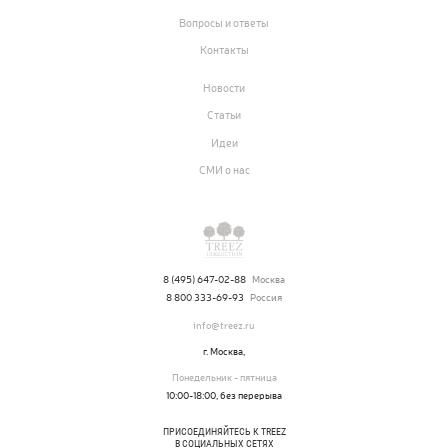
Вопросы и ответы
Контакты
Новости
Статьи
Идеи
СМИ о нас
8 (495) 647-02-88
Москва
8 800 333-69-93
Россия
info@treez.ru
г. Москва,
Понедельник - пятница
10:00-18:00, без перерыва
ПРИСОЕДИНЯЙТЕСЬ К TREEZ
В СОЦИАЛЬНЫХ СЕТЯХ