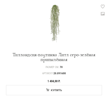
Тилландсия-паутинка Литл серо-зелёная
припылённая
РАЗМЕР СМ.
70
АРТИКУЛ
20.091608
1 404,00 Р.
КУПИТЬ