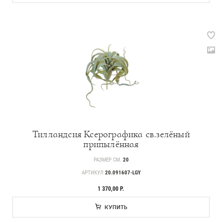
Тилландсия Ксерографика св.зелёный
припылённая
РАЗМЕР СМ.
20
АРТИКУЛ
20.091607-LGY
1 370,00 Р.
КУПИТЬ