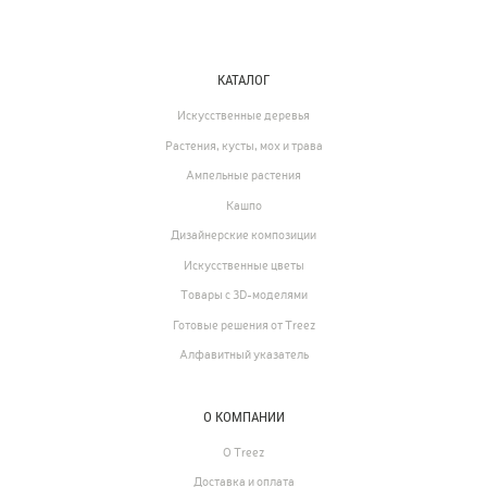
КАТАЛОГ
Искусственные деревья
Растения, кусты, мох и трава
Ампельные растения
Кашпо
Дизайнерские композиции
Искусственные цветы
Товары с 3D-моделями
Готовые решения от Treez
Алфавитный указатель
О КОМПАНИИ
О Treez
Доставка и оплата