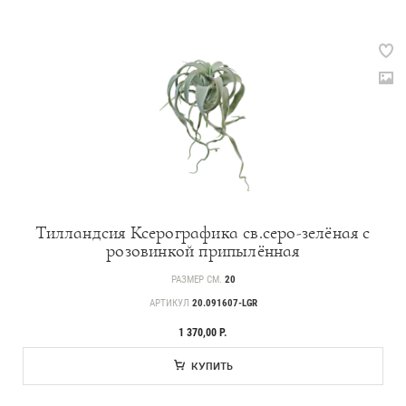
Тилландсия Ксерографика св.серо-зелёная с
розовинкой припылённая
РАЗМЕР СМ.
20
АРТИКУЛ
20.091607-LGR
1 370,00 Р.
КУПИТЬ