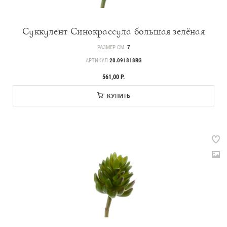
Суккулент Синокрассула большая зелёная
РАЗМЕР СМ.
7
АРТИКУЛ
20.091818RG
561,00 Р.
КУПИТЬ