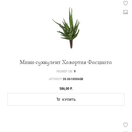
Мини-суккулент Хавортия Фасциата
РАЗМЕР СМ.
9
АРТИКУЛ
30.0610006GR
586,00 Р.
КУПИТЬ