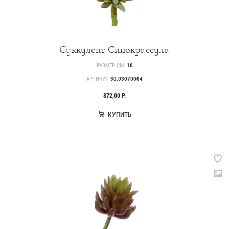
Суккулент Синокрассула
РАЗМЕР СМ.
10
АРТИКУЛ
30.03070004
872,00 Р.
КУПИТЬ