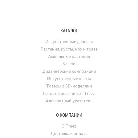
Контакты
Новости
КАТАЛОГ
Статьи
Идеи
Искусственные деревья
Растения, кусты, мох и трава
СМИ о нас
Ампельные растения
Кашпо
Дизайнерские композиции
Искусственные цветы
Товары с 3D-моделями
Готовые решения от Treez
Алфавитный указатель
О КОМПАНИИ
О Treez
Доставка и оплата