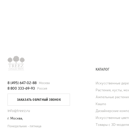
КАТАЛОГ
8 (495) 647-02-88
Москва
Искусственные дере
8 800 333-69-93
Россия
Растения, кусты, мох
Ампельные растени
ЗАКАЗАТЬ ОБРАТНЫЙ ЗВОНОК
Кашпо
info@treez.ru
Дизайнерские комп
Искусственные цвет
г. Москва,
Товары с 3D-модел
Понедельник - пятница