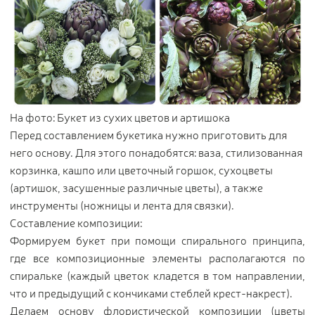
На фото: Букет из сухих цветов и артишока
Перед составлением букетика нужно приготовить для
него основу. Для этого понадобятся: ваза, стилизованная
корзинка, кашпо или цветочный горшок, сухоцветы
(артишок, засушенные различные цветы), а также
инструменты (ножницы и лента для связки).
Составление композиции:
Формируем букет при помощи спирального принципа,
где все композиционные элементы располагаются по
спиральке (каждый цветок кладется в том направлении,
что и предыдущий с кончиками стеблей крест-накрест).
Делаем основу флористической композиции (цветы