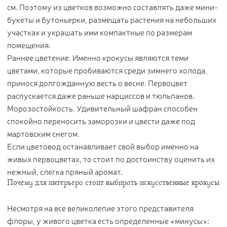
см. Поэтому из цветков возможно составлять даже мини-
букеты и бутоньерки, размещать растения на небольших
участках и украшать ими компактные по размерам
помещения.
Раннее цветение. Именно крокусы являются теми
цветами, которые пробиваются среди зимнего холода,
принося долгожданную весть о весне. Первоцвет
распускается даже раньше нарциссов и тюльпанов.
Морозостойкость. Удивительный шафран способен
спокойно переносить заморозки и цвести даже под
мартовским снегом.
Если цветовод останавливает свой выбор именно на
живых первоцветах, то стоит по достоинству оценить их
нежный, слегка пряный аромат.
Почему для интерьера стоит выбирать искусственные крокусы
Несмотря на все великолепие этого представителя
флоры, у живого цветка есть определенные «минусы»: