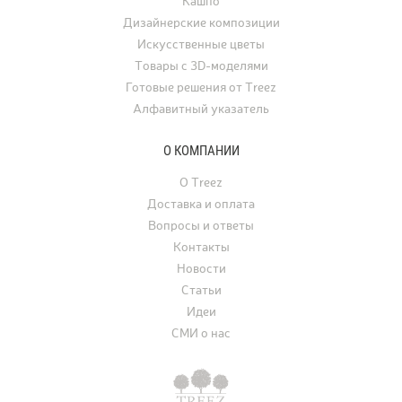
Кашпо
а также для свадеб, фо
Дизайнерские композиции
и других мероприятий.
Искусственные цветы
Товары с 3D-моделями
Готовые решения от Treez
Алфавитный указатель
О КОМПАНИИ
О Treez
Доставка и оплата
Вопросы и ответы
Контакты
Новости
Статьи
Идеи
СМИ о нас