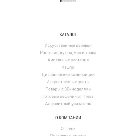
КАТАЛОГ
Искусственные деревья
Растения, кусты, мох и трава
Ампельные растения
Кашпо
Дизайнерские композиции
Искусственные цветы
Товары с 3D-моделями
Готовые решения от Treez
Алфавитный указатель
О КОМПАНИИ
О Treez
Доставка и оплата