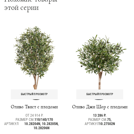
этой серии
БЫСТРЫЙ ПРОСМОТР
БЫСТРЫЙ ПРОСМОТР
Олива Твист с плодами
Олива Джи Шар с плодами
ОТ 24 914 Р.
13 286 Р.
РАЗМЕР СМ.
110/140/170
РАЗМЕР СМ.
75,
АРТИКУЛ
10.28204N, 10.28205N,
АРТИКУЛ
10.27502N
10.28206N