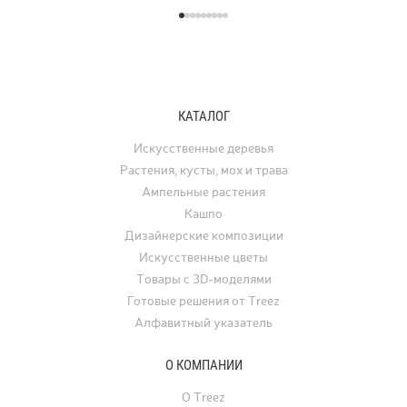
КАТАЛОГ
Искусственные деревья
Растения, кусты, мох и трава
Ампельные растения
Кашпо
Дизайнерские композиции
Искусственные цветы
Товары с 3D-моделями
Готовые решения от Treez
Алфавитный указатель
О КОМПАНИИ
О Treez