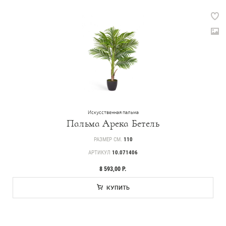
Искусственная пальма
Пальма Арека Бетель
РАЗМЕР СМ.
110
АРТИКУЛ
10.071406
8 593,00 Р.
КУПИТЬ