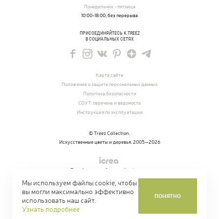
Понедельник - пятница
10:00-18:00, без перерыва
ПРИСОЕДИНЯЙТЕСЬ К TREEZ
В СОЦИАЛЬНЫХ СЕТЯХ
Карта сайта
Положение о защите персональных данных
Политика безопасности
СОУТ: перечень и ведомость
Инструкция по эксплуатации
© Treez Collection.
Искусственные цветы и деревья. 2005—2026
Дизайн и разработка сайта
icrea.ru
Мы используем файлы cookie, чтобы
вы могли максимально эффективно
ПОНЯТНО
использовать наш сайт.
Узнать подробнее