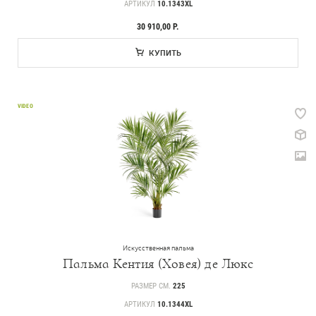
АРТИКУЛ
10.1343XL
30 910,00 Р.
КУПИТЬ
VIDEO
Искусственная пальма
Пальма Кентия (Ховея) де Люкс
РАЗМЕР СМ.
225
АРТИКУЛ
10.1344XL