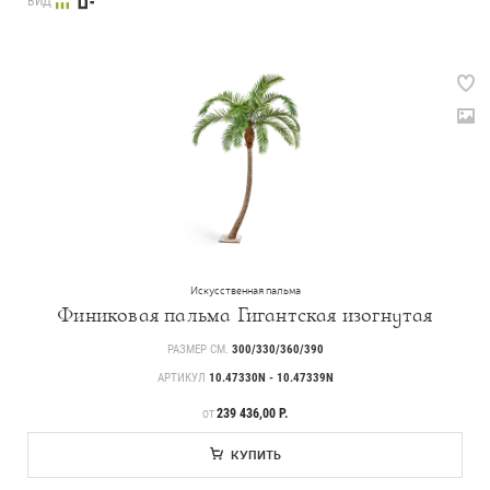
ВИД
Искусственная пальма
Финиковая пальма Гигантская изогнутая
РАЗМЕР СМ.
300/330/360/390
АРТИКУЛ
10.47330N - 10.47339N
ЦЕНА
239 436,00 Р.
ОТ
КУПИТЬ