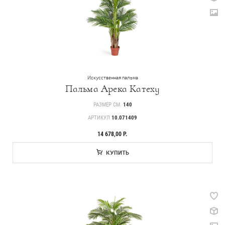
Искусственная пальма
Пальма Арека Катеху
РАЗМЕР СМ.
140
АРТИКУЛ
10.071409
14 678,00 Р.
КУПИТЬ