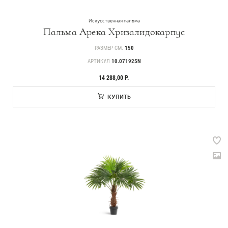
Искусственная пальма
Пальма Арека Хризалидокарпус
РАЗМЕР СМ.
150
АРТИКУЛ
10.071925N
14 288,00 Р.
КУПИТЬ