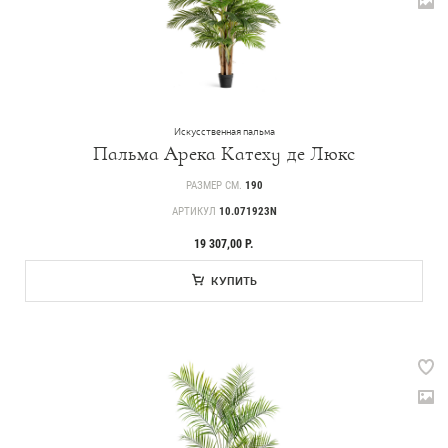
Искусственная пальма
Пальма Арека Катеху де Люкс
РАЗМЕР СМ.
190
АРТИКУЛ
10.071923N
19 307,00 Р.
КУПИТЬ