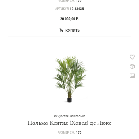
РАЗМЕР СМ.
170
АРТИКУЛ
10.1343N
20 039,00 Р.
КУПИТЬ
Искусственная пальма
Пальма Кентия (Ховея) де Люкс
РАЗМЕР СМ.
170