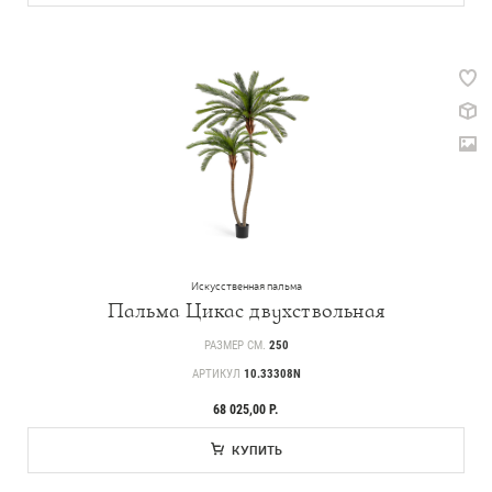
Искусственная пальма
Пальма Цикас двухствольная
РАЗМЕР СМ.
250
АРТИКУЛ
10.33308N
68 025,00 Р.
КУПИТЬ