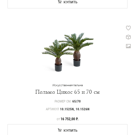
КУПИТЬ
Искусственная пальма
Пальма Цикас 65 и 70 см
РАЗМЕР СМ.
65/70
АРТИКУЛ
10.1525N, 10.1526N
ЦЕНА
16 752,00 Р.
ОТ
КУПИТЬ