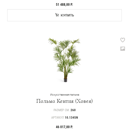
51 488,00 Р.
КУПИТЬ
Искусственная пальма
Пальма Кентия (Ховея)
РАЗМЕР СМ.
260
АРТИКУЛ
10.1345N
46 017,00 Р.