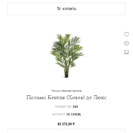
КУПИТЬ
Искусственная пальма
Пальма Кентия (Ховея) де Люкс
РАЗМЕР СМ.
260
АРТИКУЛ
10.1345XL
82 272,00 Р.