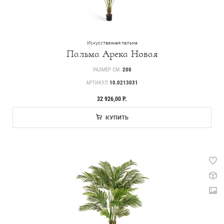
Искусственная пальма
Пальма Арека Новая
РАЗМЕР СМ.
200
АРТИКУЛ
10.0213031
32 926,00 Р.
КУПИТЬ