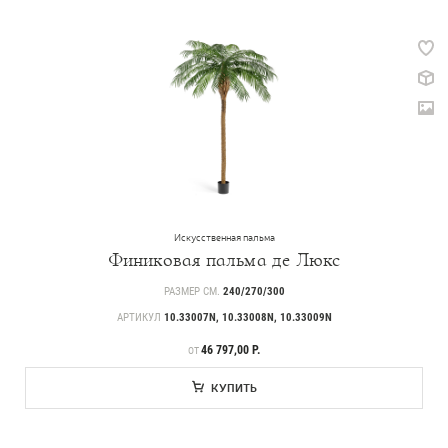
Искусственная пальма
Финиковая пальма де Люкс
РАЗМЕР СМ.
240/270/300
АРТИКУЛ
10.33007N, 10.33008N, 10.33009N
ЦЕНА
46 797,00 Р.
ОТ
КУПИТЬ