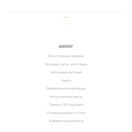
___
КАТАЛОГ
Искусственные деревья
Растения, кусты, мох и трава
Ампельные растения
Кашпо
Дизайнерские композиции
Искусственные цветы
Товары с 3D-моделями
Готовые решения от Treez
Алфавитный указатель