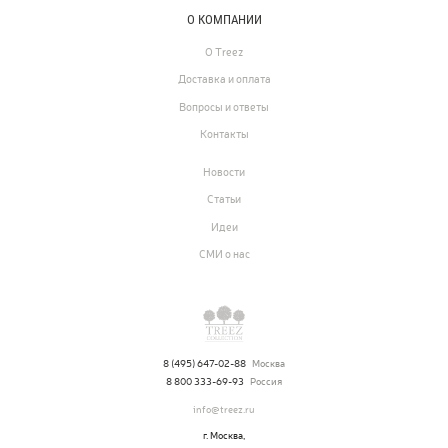
О КОМПАНИИ
О Treez
Доставка и оплата
Вопросы и ответы
Контакты
Новости
Статьи
Идеи
СМИ о нас
8 (495) 647-02-88
Москва
8 800 333-69-93
Россия
info@treez.ru
г. Москва,