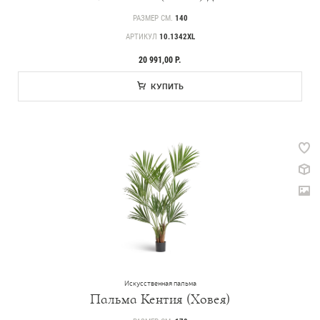
О Treez
РАЗМЕР СМ.
140
Доставка и оплата
АРТИКУЛ
10.1342XL
Вопросы и ответы
20 991,00 Р.
Контакты
КУПИТЬ
Новости
Статьи
Идеи
СМИ о нас
Искусственная пальма
Пальма Кентия (Ховея)