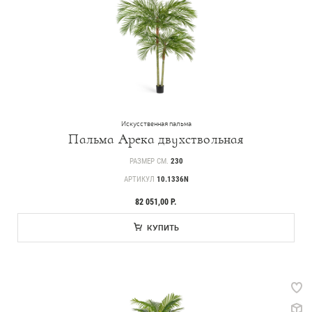
Искусственная пальма
Пальма Арека двухствольная
РАЗМЕР СМ.
230
АРТИКУЛ
10.1336N
82 051,00 Р.
КУПИТЬ