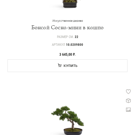
Искусственное дерево
Бонсай Сосна-мини в кашпо
РАЗМЕР СМ.
22
АРТИКУЛ
10.0209800
3 645,00 Р.
КУПИТЬ