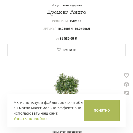
Искусственное дерево
Драцена Анита
РАЗМЕР СМ.
150/180
АРТИКУЛ
10.24005N, 10.24006N
ЦЕНА
35 580,00 Р.
ОТ
КУПИТЬ
Мы используем файлы cookie, чтобы
вы могли максимально эффективно
ПОНЯТНО
использовать наш сайт.
Узнать подробнее
Искусственное дерево