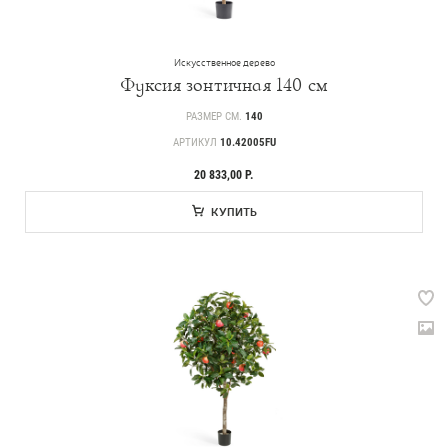
Искусственное дерево
Фуксия зонтичная 140 см
РАЗМЕР СМ.
140
АРТИКУЛ
10.42005FU
20 833,00 Р.
КУПИТЬ