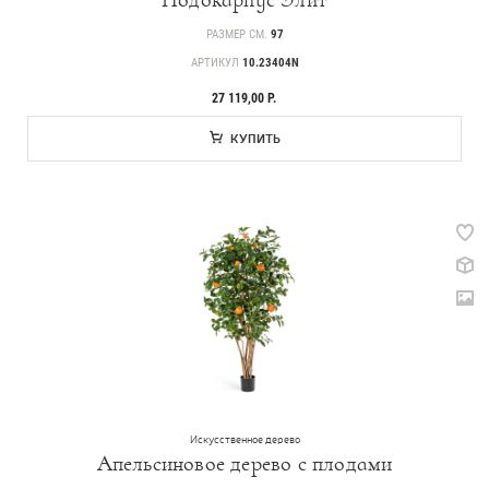
Подокарпус Элит
РАЗМЕР СМ.
97
АРТИКУЛ
10.23404N
27 119,00 Р.
КУПИТЬ
Искусственное дерево
Апельсиновое дерево с плодами