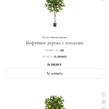
Искусственное дерево
Кофейное дерево с плодами
РАЗМЕР СМ.
180
АРТИКУЛ
10.38906FL
26 390,00 Р.
КУПИТЬ