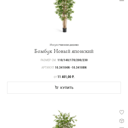
Искусственное дерево
Бамбук Новый японский
РАЗМЕР СМ.
110/140/170/200/230
АРТИКУЛ
10.34104N -10.34108N
ЦЕНА
11 401,00 Р.
ОТ
КУПИТЬ