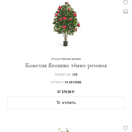
Искусственное дерево
Камелия Японика тёмно-розовая
РАЗМЕР СМ.
150
АРТИКУЛ
10.40105RS
37 379,00 Р.
КУПИТЬ