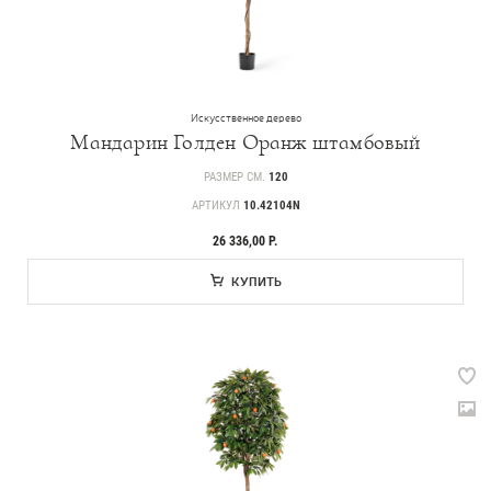
Искусственное дерево
Мандарин Голден Оранж штамбовый
РАЗМЕР СМ.
120
АРТИКУЛ
10.42104N
26 336,00 Р.
КУПИТЬ