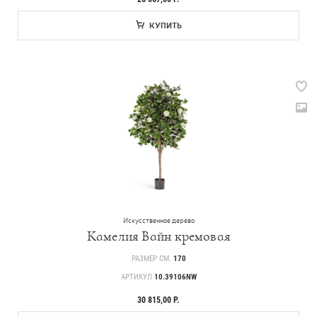
Идеи
КУПИТЬ
СМИ о нас
Искусственное дерево
Камелия Вайн кремовая
РАЗМЕР СМ.
170
АРТИКУЛ
10.39106NW
30 815,00 Р.