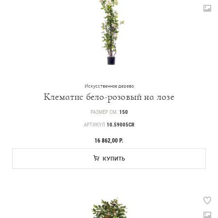
Искусственное дерево
Клематис бело-розовый на лозе
РАЗМЕР СМ.
150
АРТИКУЛ
10.59005CR
16 862,00 Р.
КУПИТЬ