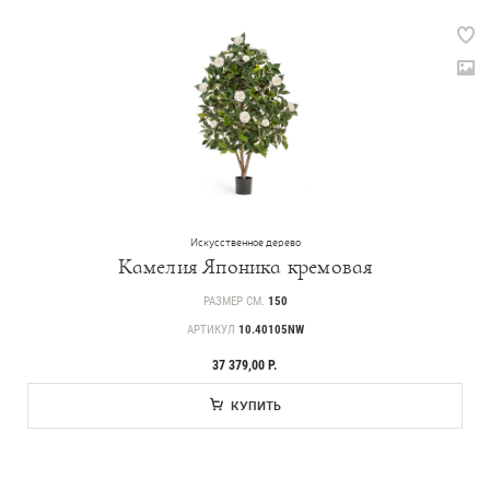
Искусственное дерево
Камелия Японика кремовая
РАЗМЕР СМ.
150
АРТИКУЛ
10.40105NW
37 379,00 Р.
КУПИТЬ