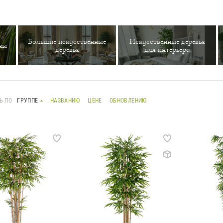
Большие искусственные
Искусственные деревья
ны
деревья
для интерьера
Ь ПО
ГРУППЕ
НАЗВАНИЮ
ЦЕНЕ
ОБНОВЛЕНИЮ