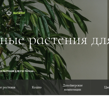
КАТАЛОГ
ные растения дл
Е РАСТЕНИЯ ДЛЯ РЕСТОРАНА
Дизайнерские
е растения
Кашпо
Цв
композиции