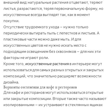
внешний вид: натуральные растения отцветают, теряют
листья, разрастаются, теряя первоначальную форму, но
искусственные всегда выглядят так, как в момент
покупки.
Отсутствие трудоемкого ухода – нужно только
периодически вытирать пыль с лепестков и листьев. А
пластиковые части можно даже мыть. И для
искусственных цветов не нужно искать место с
подходящим освещением без сквозняков – для них эти
факторы не играют роли.
Кроме того,
искусственные растения
в интерьере могут
использоваться для самых разных открытых и закрытых
композиций, что значительно расширяет возможности
дизайна.
Варианты озеленения для кафе и ресторанов
Для кафе и ресторанов могут использоваться открытые
или закрытые композиции. Вторые также часто называют
изолированными – их устраивают в стеклянных ящиках