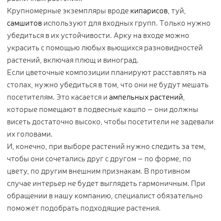
Крупномерные экземпляры вроде
кипарисов
, туй,
самшитов
используют для входных групп. Только нужно
убедиться в их устойчивости. Арку на входе можно
украсить с помощью любых вьющихся разновидностей
растений, включая плющ и виноград.
Если цветочные композиции планируют расставлять на
столах, нужно убедиться в том, что они не будут мешать
посетителям. Это касается и
ампельных растений
,
которые помещают в подвесные кашпо – они должны
висеть достаточно высоко, чтобы посетители не задевали
их головами.
И, конечно, при выборе растений нужно следить за тем,
чтобы они сочетались друг с другом – по форме, по
цвету, по другим внешним признакам. В противном
случае интерьер не будет выглядеть гармоничным. При
обращении в нашу компанию, специалист обязательно
поможет подобрать подходящие растения.