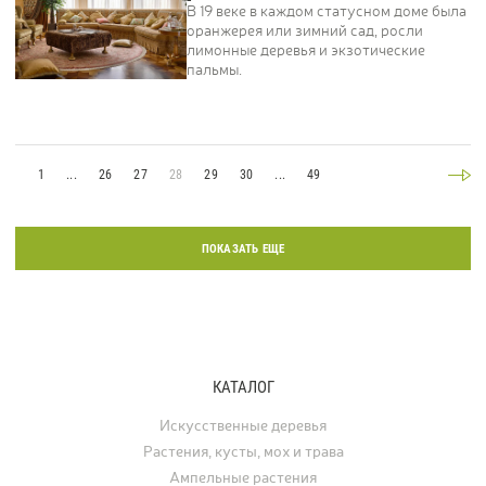
В 19 веке в каждом статусном доме была
оранжерея или зимний сад, росли
лимонные деревья и экзотические
пальмы.
1
...
26
27
28
29
30
...
49
ПОКАЗАТЬ ЕЩЕ
КАТАЛОГ
Искусственные деревья
Растения, кусты, мох и трава
Ампельные растения