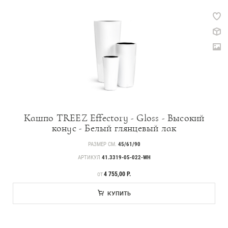
Кашпо TREEZ Effectory - Gloss - Высокий
конус - Белый глянцевый лак
РАЗМЕР СМ.
45/61/90
АРТИКУЛ
41.3319-05-022-WH
ЦЕНА
4 755,00 Р.
ОТ
КУПИТЬ