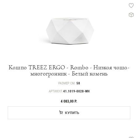
Кашпо TREEZ ERGO - Rombo - Низкая чаша-
многогранник - Белый камень
РАЗМЕР СМ.
58
АРТИКУЛ
41.1019-0028-WH
4 083,00 Р.
КУПИТЬ
Каталог
239