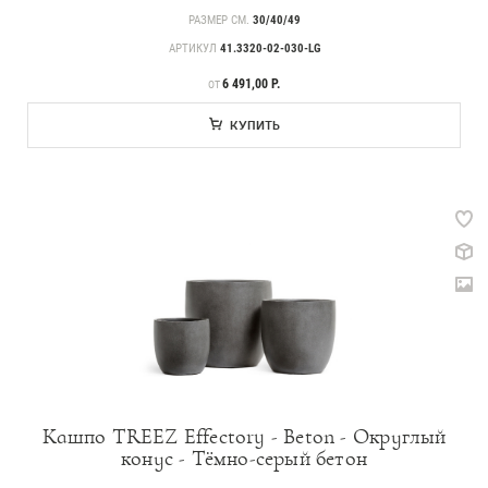
РАЗМЕР СМ.
30/40/49
АРТИКУЛ
41.3320-02-030-LG
ЦЕНА
6 491,00 Р.
ОТ
КУПИТЬ
Кашпо TREEZ Effectory - Beton - Округлый
конус - Тёмно-серый бетон