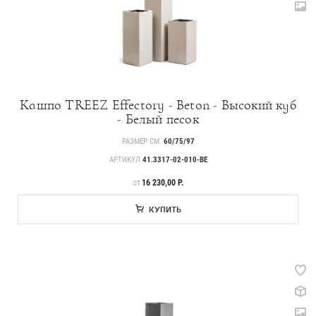
Кашпо TREEZ Effectory - Beton - Высокий куб
- Белый песок
РАЗМЕР СМ.
60/75/97
АРТИКУЛ
41.3317-02-010-BE
ЦЕНА
16 230,00 Р.
ОТ
КУПИТЬ