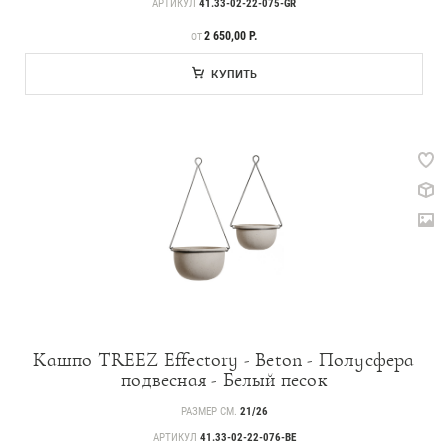
АРТИКУЛ
41.33-02-22-075-GR
ЦЕНА
2 650,00 Р.
ОТ
КУПИТЬ
Кашпо TREEZ Effectory - Beton - Полусфера
подвесная - Белый песок
РАЗМЕР СМ.
21/26
АРТИКУЛ
41.33-02-22-076-BE