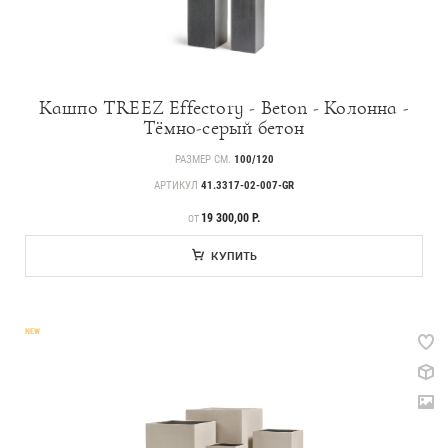
Кашпо TREEZ Effectory - Beton - Колонна -
Тёмно-серый бетон
РАЗМЕР СМ.
100/120
АРТИКУЛ
41.3317-02-007-GR
ЦЕНА
19 300,00 Р.
ОТ
КУПИТЬ
NEW