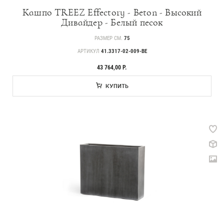
Кашпо TREEZ Effectory - Beton - Высокий
Дивайдер - Белый песок
РАЗМЕР СМ.
75
АРТИКУЛ
41.3317-02-009-BE
43 764,00 Р.
Прайс-листы и каталоги
КУПИТЬ
О Treez
Доставка и оплата
Вопросы и ответы
Контакты
Новости
Статьи