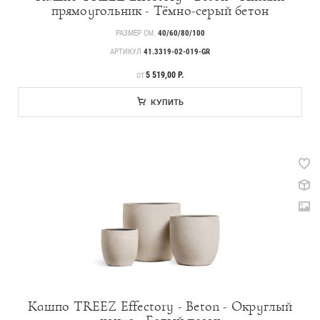
прямоугольник - Тёмно-серый бетон
РАЗМЕР СМ.
40/60/80/100
АРТИКУЛ
41.3319-02-019-GR
ЦЕНА
5 519,00 Р.
ОТ
КУПИТЬ
Кашпо TREEZ Effectory - Beton - Округлый