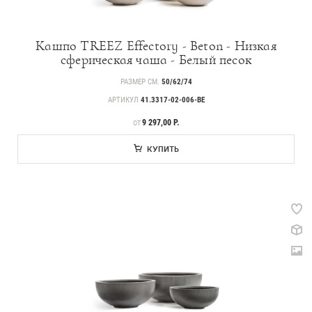
Кашпо TREEZ Effectory - Beton - Низкая
сферическая чаша - Белый песок
РАЗМЕР СМ.
50/62/74
АРТИКУЛ
41.3317-02-006-BE
ЦЕНА
9 297,00 Р.
ОТ
КУПИТЬ