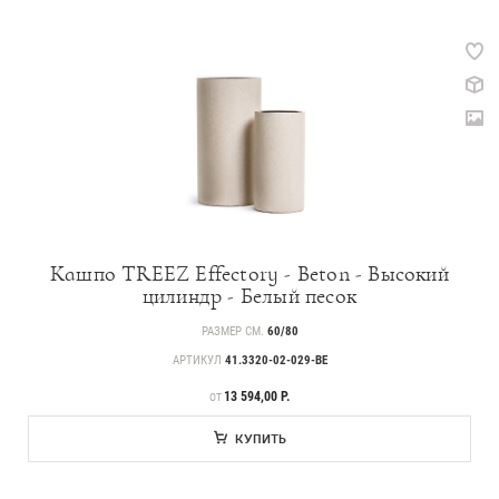
Кашпо TREEZ Effectory - Beton - Высокий
цилиндр - Белый песок
РАЗМЕР СМ.
60/80
АРТИКУЛ
41.3320-02-029-BE
ЦЕНА
13 594,00 Р.
ОТ
КУПИТЬ