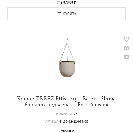
ЦЕНА
2 070,00 Р.
ОТ
КУПИТЬ
Кашпо TREEZ Effectory - Beton - Чаша
большая подвесная - Белый песок
РАЗМЕР СМ.
27
АРТИКУЛ
41.33-02-22-077-BE
5 206,00 Р.