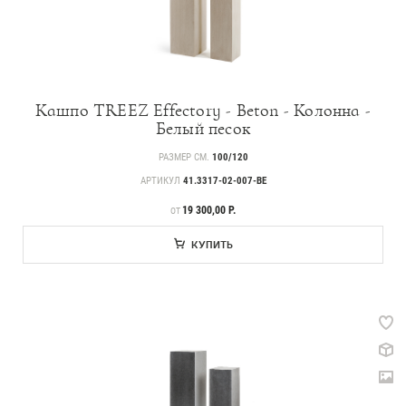
Кашпо TREEZ Effectory - Beton - Колонна -
Белый песок
РАЗМЕР СМ.
100/120
АРТИКУЛ
41.3317-02-007-BE
ЦЕНА
19 300,00 Р.
ОТ
КУПИТЬ