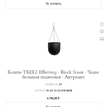
КУПИТЬ
Кашпо TREEZ Effectory - Black Stone - Чаша
большая подвесная - Антрацит
РАЗМЕР СМ.
27
АРТИКУЛ
41.33-12-22-078-BLCK
4 795,00 Р.