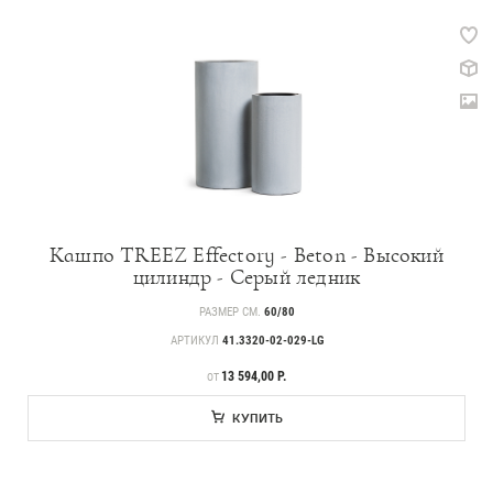
Кашпо TREEZ Effectory - Beton - Высокий
цилиндр - Серый ледник
РАЗМЕР СМ.
60/80
АРТИКУЛ
41.3320-02-029-LG
ЦЕНА
13 594,00 Р.
ОТ
КУПИТЬ