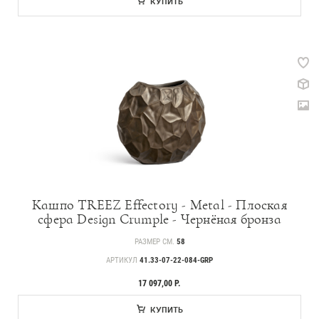
КУПИТЬ
Кашпо TREEZ Effectory - Metal - Плоская
сфера Design Crumple - Чернёная бронза
РАЗМЕР СМ.
58
АРТИКУЛ
41.33-07-22-084-GRP
17 097,00 Р.
КУПИТЬ