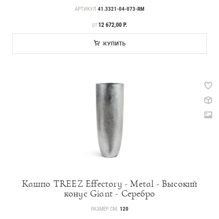
АРТИКУЛ
41.3321-04-073-RM
ЦЕНА
12 672,00 Р.
ОТ
КУПИТЬ
Кашпо TREEZ Effectory - Metal - Высокий
конус Giant - Серебро
РАЗМЕР СМ.
120