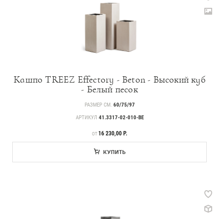
Кашпо TREEZ Effectory - Beton - Высокий куб
- Белый песок
РАЗМЕР СМ.
60/75/97
АРТИКУЛ
41.3317-02-010-BE
ЦЕНА
16 230,00 Р.
ОТ
КУПИТЬ