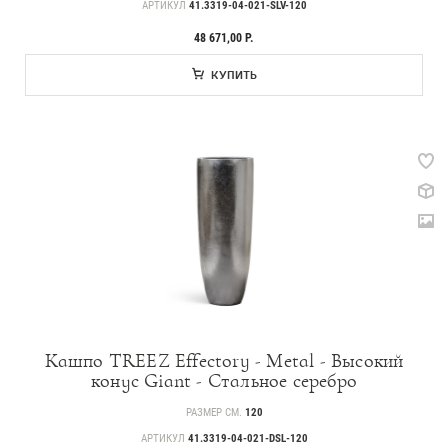
АРТИКУЛ
41.3319-04-021-SLV-120
48 671,00 Р.
КУПИТЬ
Кашпо TREEZ Effectory - Metal - Высокий
конус Giant - Стальное серебро
РАЗМЕР СМ.
120
АРТИКУЛ
41.3319-04-021-DSL-120