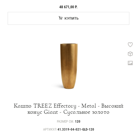
48 671,00 Р.
КУПИТЬ
Кашпо TREEZ Effectory - Metal - Высокий
конус Giant - Сусальное золото
РАЗМЕР СМ.
120
АРТИКУЛ
41.3319-04-021-GLD-120