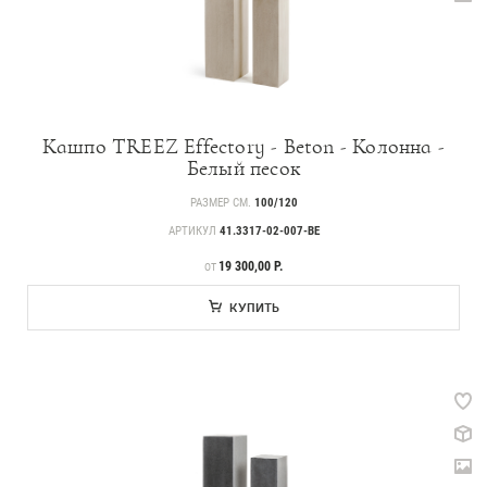
Кашпо TREEZ Effectory - Beton - Колонна -
Белый песок
РАЗМЕР СМ.
100/120
АРТИКУЛ
41.3317-02-007-BE
ЦЕНА
19 300,00 Р.
ОТ
КУПИТЬ