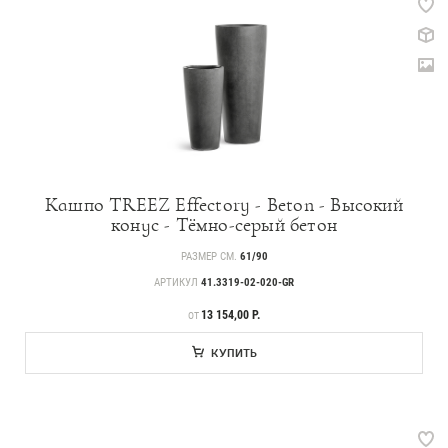
Кашпо TREEZ Effectory - Beton - Высокий
конус - Тёмно-серый бетон
РАЗМЕР СМ.
61/90
АРТИКУЛ
41.3319-02-020-GR
ЦЕНА
13 154,00 Р.
ОТ
КУПИТЬ