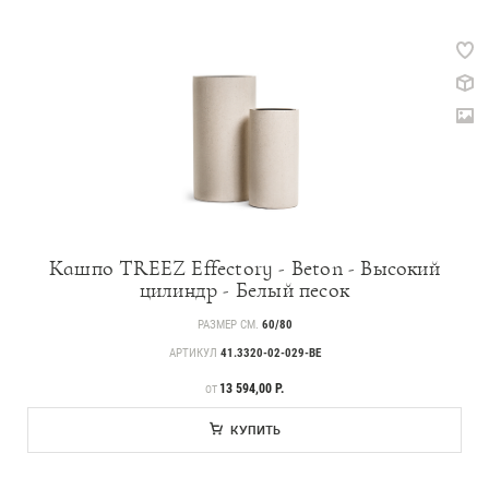
Кашпо TREEZ Effectory - Beton - Высокий
цилиндр - Белый песок
РАЗМЕР СМ.
60/80
АРТИКУЛ
41.3320-02-029-BE
ЦЕНА
13 594,00 Р.
ОТ
КУПИТЬ