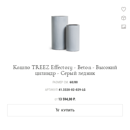
Кашпо TREEZ Effectory - Beton - Высокий
цилиндр - Серый ледник
РАЗМЕР СМ.
60/80
АРТИКУЛ
41.3320-02-029-LG
ЦЕНА
13 594,00 Р.
ОТ
КУПИТЬ