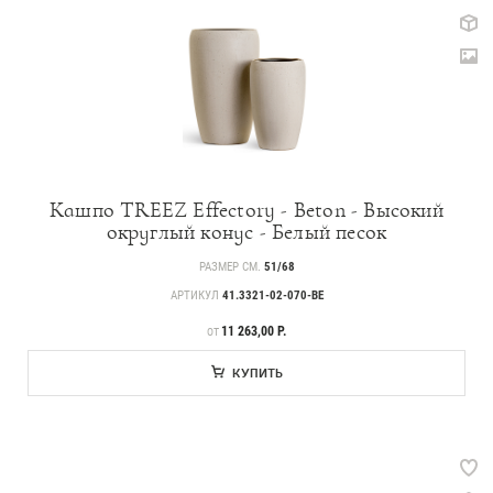
Кашпо TREEZ Effectory - Beton - Высокий
округлый конус - Белый песок
РАЗМЕР СМ.
51/68
АРТИКУЛ
41.3321-02-070-BE
ЦЕНА
11 263,00 Р.
ОТ
КУПИТЬ