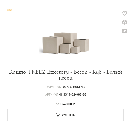
NEW
Кашпо TREEZ Effectory - Beton - Куб - Белый
песок
РАЗМЕР СМ.
20/30/40/50/60
АРТИКУЛ
41.3317-02-005-BE
ЦЕНА
3 543,00 Р.
ОТ
КУПИТЬ