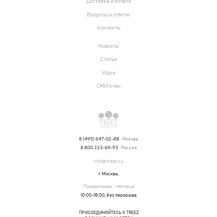
Доставка и оплата
Вопросы и ответы
Контакты
Новости
Статьи
Идеи
СМИ о нас
8 (495) 647-02-88
Москва
8 800 333-69-93
Россия
info@treez.ru
г. Москва,
Понедельник - пятница
10:00-18:00, без перерыва
ПРИСОЕДИНЯЙТЕСЬ К TREEZ