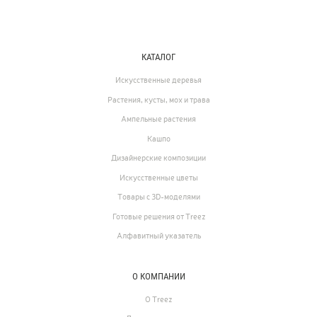
КАТАЛОГ
Искусственные деревья
Растения, кусты, мох и трава
Ампельные растения
Кашпо
Дизайнерские композиции
Искусственные цветы
Товары с 3D-моделями
Готовые решения от Treez
Алфавитный указатель
О КОМПАНИИ
О Treez