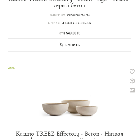
серый бетон
РАЗМЕР СМ.
20/30/40/50/60
АРТИКУЛ
41.3317-02-005-GR
ЦЕНА
3 543,00 Р.
ОТ
КУПИТЬ
VIDEO
Кашпо TREEZ Effectory - Beton - Низкая