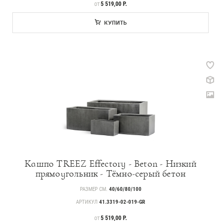
ЦЕНА
5 519,00 Р.
ОТ
КУПИТЬ
Кашпо TREEZ Effectory - Beton - Низкий
прямоугольник - Тёмно-серый бетон
РАЗМЕР СМ.
40/60/80/100
АРТИКУЛ
41.3319-02-019-GR
ЦЕНА
5 519,00 Р.
ОТ