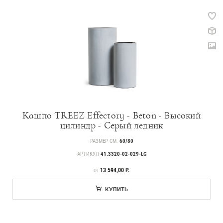
Кашпо TREEZ Effectory - Beton - Высокий
цилиндр - Серый ледник
РАЗМЕР СМ.
60/80
АРТИКУЛ
41.3320-02-029-LG
ЦЕНА
13 594,00 Р.
ОТ
КУПИТЬ