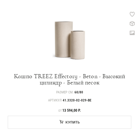
Кашпо TREEZ Effectory - Beton - Высокий
цилиндр - Белый песок
РАЗМЕР СМ.
60/80
АРТИКУЛ
41.3320-02-029-BE
ЦЕНА
13 594,00 Р.
ОТ
КУПИТЬ