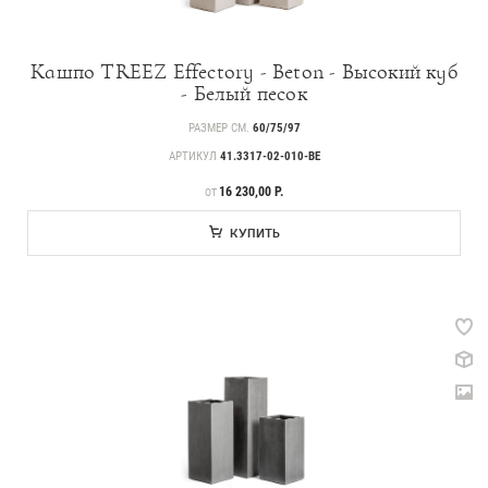
Кашпо TREEZ Effectory - Beton - Высокий куб
- Белый песок
РАЗМЕР СМ.
60/75/97
АРТИКУЛ
41.3317-02-010-BE
ЦЕНА
16 230,00 Р.
ОТ
КУПИТЬ