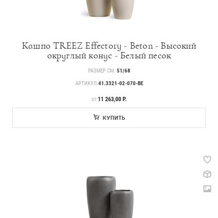
Кашпо TREEZ Effectory - Beton - Высокий
округлый конус - Белый песок
РАЗМЕР СМ.
51/68
АРТИКУЛ
41.3321-02-070-BE
ЦЕНА
11 263,00 Р.
ОТ
КУПИТЬ