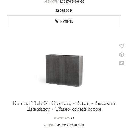
АРТИКУЛ
41.3317-02-009-BE
43 764,00 Р.
КУПИТЬ
Кашпо TREEZ Effectory - Beton - Высокий
Дивайдер - Тёмно-серый бетон
РАЗМЕР СМ.
75
АРТИКУЛ
41.3317-02-009-GR