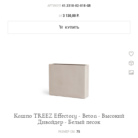
АРТИКУЛ
41.3318-02-018-GR
ЦЕНА
3 130,00 Р.
ОТ
КУПИТЬ
Кашпо TREEZ Effectory - Beton - Высокий
Дивайдер - Белый песок
РАЗМЕР СМ.
75