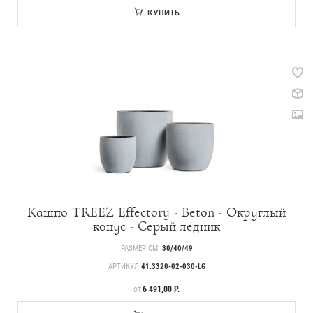
КУПИТЬ
Кашпо TREEZ Effectory - Beton - Округлый
конус - Серый ледник
РАЗМЕР СМ.
30/40/49
АРТИКУЛ
41.3320-02-030-LG
ЦЕНА
6 491,00 Р.
ОТ