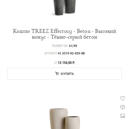
Кашпо TREEZ Effectory - Beton - Высокий
конус - Тёмно-серый бетон
РАЗМЕР СМ.
61/90
АРТИКУЛ
41.3319-02-020-GR
ЦЕНА
13 154,00 Р.
ОТ
КУПИТЬ