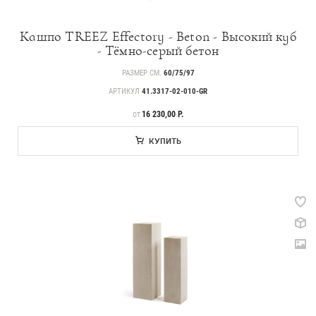
Кашпо TREEZ Effectory - Beton - Высокий куб
- Тёмно-серый бетон
РАЗМЕР СМ.
60/75/97
АРТИКУЛ
41.3317-02-010-GR
ЦЕНА
16 230,00 Р.
ОТ
КУПИТЬ
Каталог